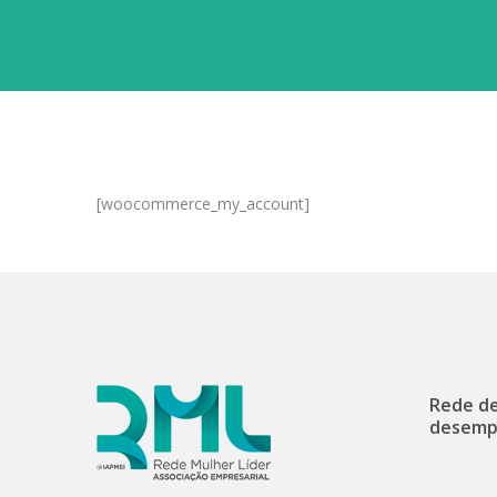
[woocommerce_my_account]
Rede de
desemp