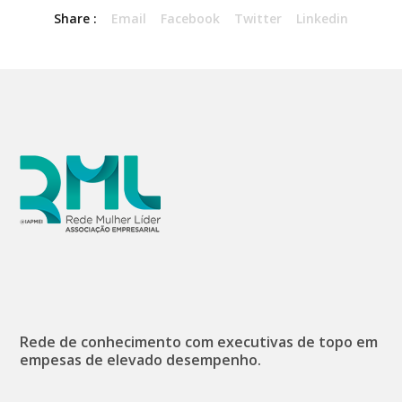
Share :
Email
Facebook
Twitter
Linkedin
Rede de conhecimento com executivas de topo em
empesas de elevado desempenho.