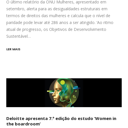
O último relatório da ONU Mulheres, apresentado em
setembro, alerta para as desigualdades estruturais em
termos de direitos das mulheres e calcula que o nível de
paridade pode levar até 286 anos a ser atingido. ‘Ao ritmo
atual de progresso, os Objetivos de Desenvolvimento
Sustentável…
LER MAIS
Deloitte apresenta 7.ª edição do estudo ‘Women in
the boardroom’