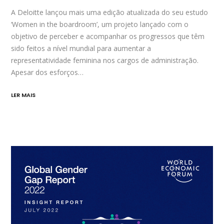
A Deloitte lançou mais uma edição atualizada do seu estudo
‘Women in the boardroom’, um projeto lançado com o
objetivo de perceber e acompanhar os progressos que têm
sido feitos a nível mundial para aumentar a
representatividade feminina nos cargos de administração.
Apesar dos esforços…
LER MAIS