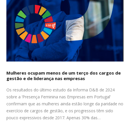
Mulheres ocupam menos de um terço dos cargos de
gestão e de liderança nas empresas
Os resultados do último estudo da Informa D&B de 2024
sobre a ‘Presença Feminina nas Empresas em Portugal’
confirmam que as mulheres ainda estão longe da paridade no
exercício de cargos de gestão, e os progressos têm sido
pouco expressivos desde 2017. Apenas 30% das…