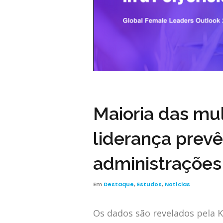
Maioria das mu
liderança prev
administrações
Em
Destaque
,
Estudos
,
Notícias
Os dados são revelados pela 