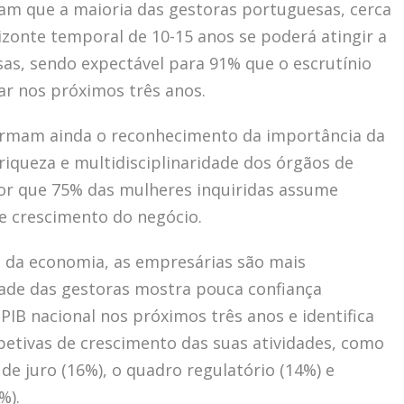
lam que a maioria das gestoras portuguesas, cerca
zonte temporal de 10-15 anos se poderá atingir a
s, sendo expectável para 91% que o escrutínio
r nos próximos três anos.
irmam ainda o reconhecimento da importância da
‘riqueza e multidisciplinaridade dos órgãos de
tor que 75% das mulheres inquiridas assume
de crescimento do negócio.
 da economia, as empresárias são mais
ade das gestoras mostra pouca confiança
IB nacional nos próximos três anos e identifica
petivas de crescimento das suas atividades, como
de juro (16%), o quadro regulatório (14%) e
%).