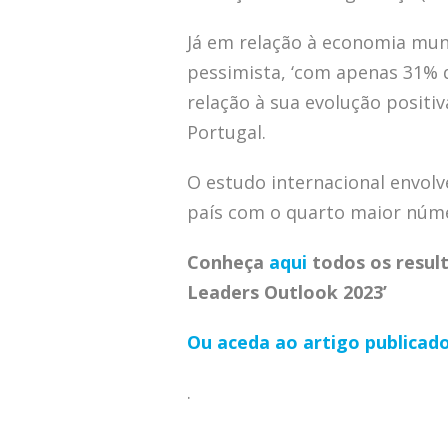
Já em relação à economia mu
pessimista, ‘com apenas 31% 
relação à sua evolução positi
Portugal.
O estudo internacional envolv
país com o quarto maior núme
Conheça
aqui
todos os resul
Leaders Outlook 2023’
Ou aceda ao artigo publicado
.