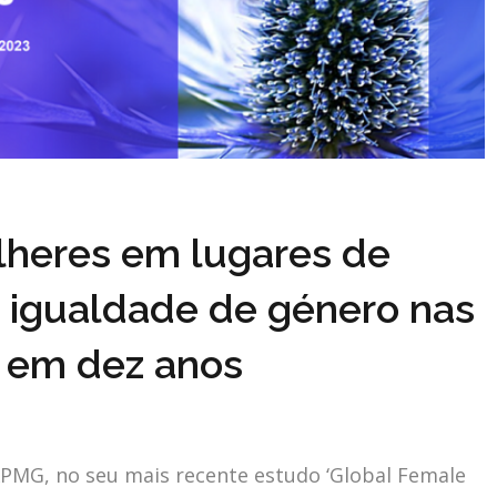
lheres em lugares de
ê igualdade de género nas
 em dez anos
KPMG, no seu mais recente estudo ‘Global Female