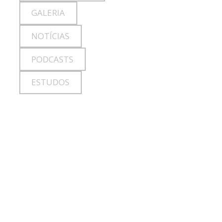
GALERIA
NOTÍCIAS
PODCASTS
ESTUDOS