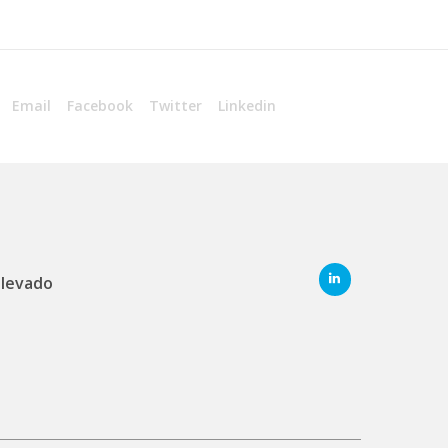
Email
Facebook
Twitter
Linkedin
elevado