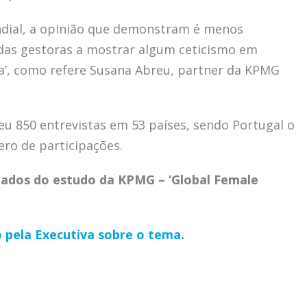
ndial, a opinião que demonstram é menos
das gestoras a mostrar algum ceticismo em
va’, como refere Susana Abreu, partner da KPMG
eu 850 entrevistas em 53 países, sendo Portugal o
ro de participações.
tados do estudo da KPMG – ‘Global Female
 pela Executiva sobre o tema.