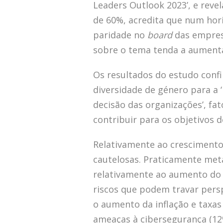
Leaders Outlook 2023’, e reve
de 60%, acredita que num hori
paridade no
board
das empresa
sobre o tema tenda a aumenta
Os resultados do estudo conf
diversidade de género para a 
decisão das organizações’, fa
contribuir para os objetivos 
Relativamente ao crescimento
cautelosas. Praticamente met
relativamente ao aumento do P
riscos que podem travar pers
o aumento da inflação e taxas 
ameaças à cibersegurança (12