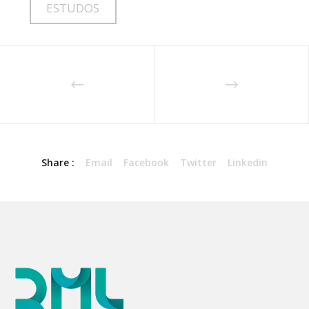
ESTUDOS
Share :
Email
Facebook
Twitter
Linkedin