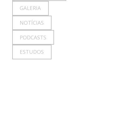
GALERIA
NOTÍCIAS
PODCASTS
ESTUDOS