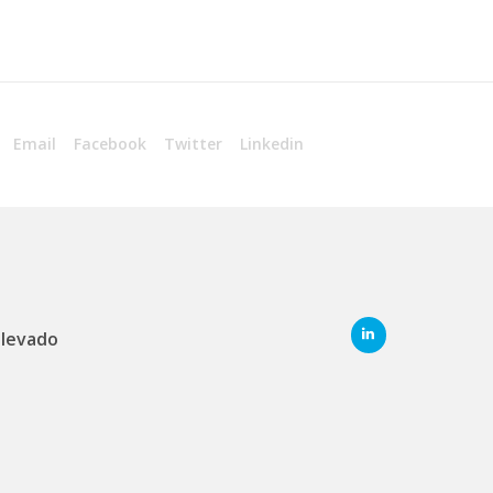
Email
Facebook
Twitter
Linkedin
elevado