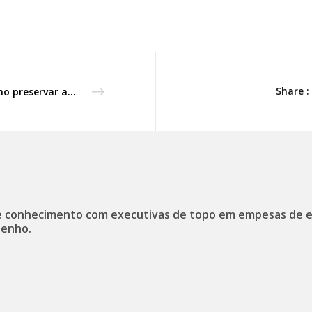
Share :
Como preservar a Família Empresária?
 conhecimento com executivas de topo em empesas de 
enho.