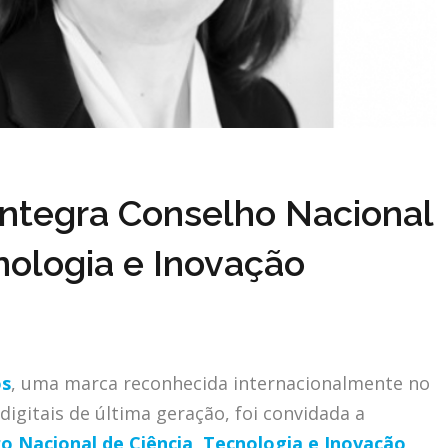
integra Conselho Nacional
nologia e Inovação
os
, uma marca reconhecida internacionalmente no
digitais de última geração, foi convidada a
o Nacional de Ciência, Tecnologia e Inovação