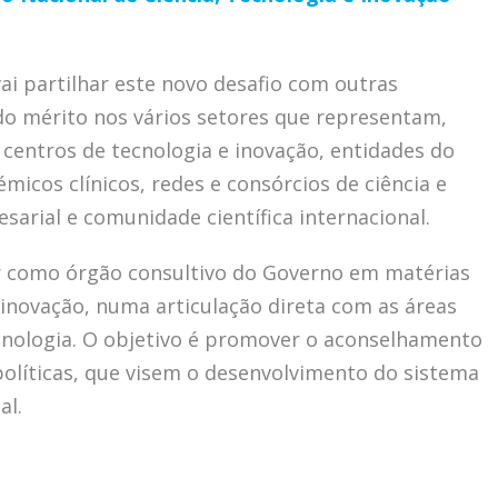
ai partilhar este novo desafio com outras
do mérito nos vários setores que representam,
, centros de tecnologia e inovação, entidades do
micos clínicos, redes e consórcios de ciência e
arial e comunidade científica internacional.
ar como órgão consultivo do Governo em matérias
e inovação, numa articulação direta com as áreas
ecnologia. O objetivo é promover o aconselhamento
 políticas, que visem o desenvolvimento do sistema
al.