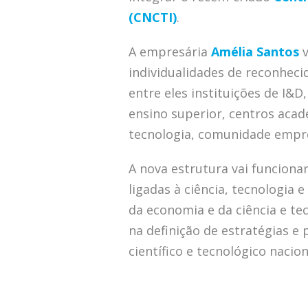
(CNCTI)
.
A empresária
Amélia Santos
v
individualidades de reconheci
entre eles instituições de I&D
ensino superior, centros acadé
tecnologia, comunidade empres
A nova estrutura vai funcion
ligadas à ciência, tecnologia 
da economia e da ciência e t
na definição de estratégias e
científico e tecnológico nacion