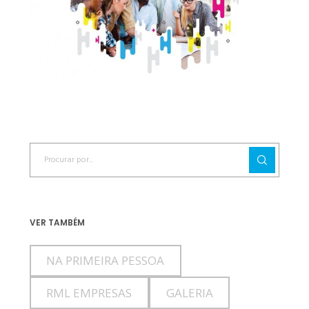
VER TAMBÉM
NA PRIMEIRA PESSOA
RML EMPRESAS
GALERIA