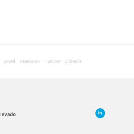
Email
Facebook
Twitter
Linkedin
elevado