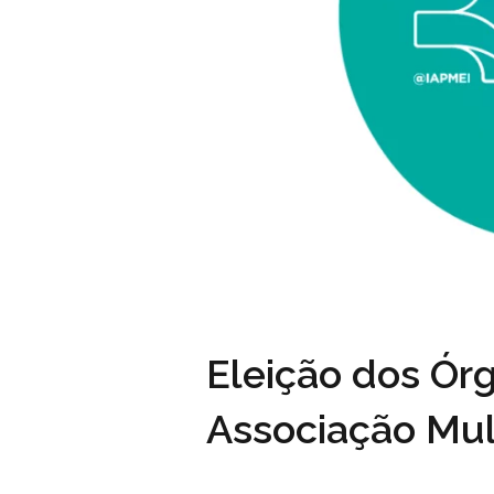
Eleição dos Ór
Associação Mulh