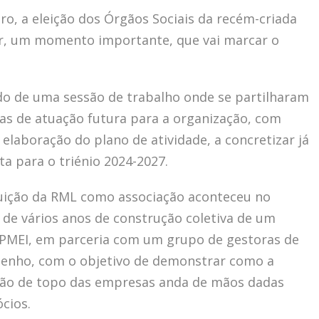
ro, a eleição dos Órgãos Sociais da recém-criada
er, um momento importante, que vai marcar o
ido de uma sessão de trabalho onde se partilharam
as de atuação futura para a organização, com
elaboração do plano de atividade, a concretizar já
ta para o triénio 2024-2027.
ituição da RML como associação aconteceu no
s de vários anos de construção coletiva de um
IAPMEI, em parceria com um grupo de gestoras de
penho, com o objetivo de demonstrar como a
tão de topo das empresas anda de mãos dadas
cios.