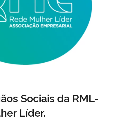
gãos Sociais da RML-
er Líder.