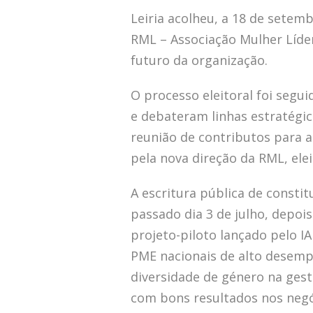
Leiria acolheu, a 18 de setemb
RML – Associação Mulher Líd
futuro da organização.
O processo eleitoral foi segu
e debateram linhas estratégic
reunião de contributos para a 
pela nova direção da RML, elei
A escritura pública de const
passado dia 3 de julho, depoi
projeto-piloto lançado pelo 
PME nacionais de alto desem
diversidade de género na ges
com bons resultados nos negó