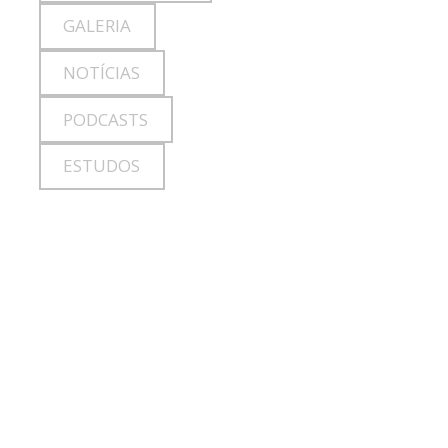
GALERIA
NOTÍCIAS
PODCASTS
ESTUDOS