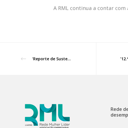
A RML continua a contar com a
‘Reporte de Sustentabilidade’, Sessão web, com a parceria da SIBS.
Rede de
desemp