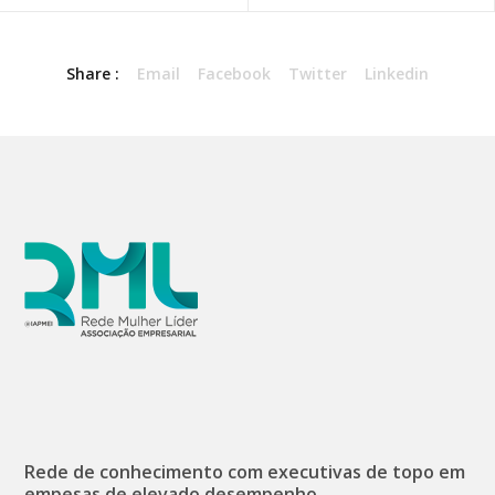
Share :
Email
Facebook
Twitter
Linkedin
Rede de conhecimento com executivas de topo em
empesas de elevado desempenho.