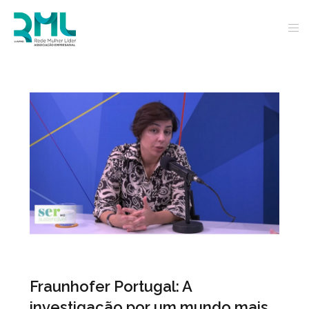
Fraunhofer Portugal: A
investigação por um mundo mais