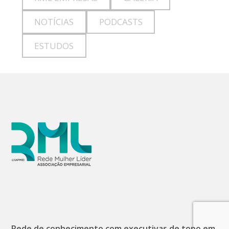
NOTÍCIAS
PODCASTS
ESTUDOS
Rede de conhecimento com executivas de topo em