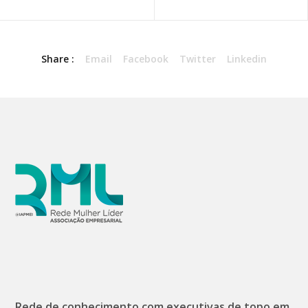
Share :
Email
Facebook
Twitter
Linkedin
Rede de conhecimento com executivas de topo em