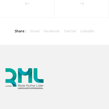
Share :
Email
Facebook
Twitter
Linkedin