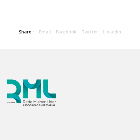
Share :
Email
Facebook
Twitter
Linkedin