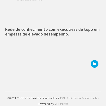
Rede de conhecimento com executivas de topo em
empesas de elevado desempenho.
©2021 Todos os direitos reservados a
RML
·
Politica de Privacidade
·
Powered by
YOUNIK®