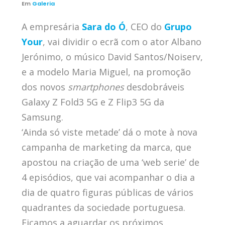
Em
Galeria
A empresária
Sara do Ó
, CEO do
Grupo
Your
, vai dividir o ecrã com o ator Albano
Jerónimo, o músico David Santos/Noiserv,
e a modelo Maria Miguel, na promoção
dos novos
smartphones
desdobráveis
Galaxy Z Fold3 5G e Z Flip3 5G da
Samsung.
‘Ainda só viste metade’ dá o mote à nova
campanha de marketing da marca, que
apostou na criação de uma ‘web serie’ de
4 episódios, que vai acompanhar o dia a
dia de quatro figuras públicas de vários
quadrantes da sociedade portuguesa.
Ficamos a aguardar os próximos