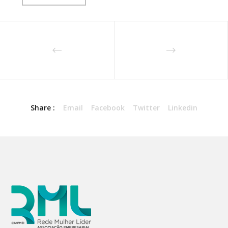
Share :
Email
Facebook
Twitter
Linkedin