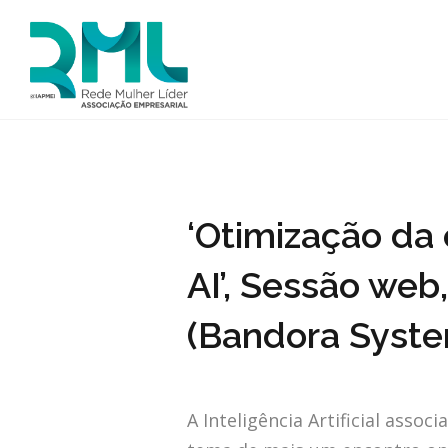
‘Otimização da 
AI’, Sessão web
(Bandora Syste
A Inteligência Artificial asso