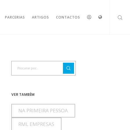
ESPAÇO
IDIOMAS
PARCERIAS
ARTIGOS
CONTACTOS
RESERVADO
VER TAMBÉM
NA PRIMEIRA PESSOA
RML EMPRESAS