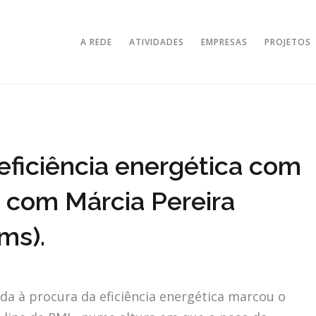
A REDE
ATIVIDADES
EMPRESAS
PROJETOS
eficiência energética com
, com Márcia Pereira
ms).
ciada à procura da eficiência energética marcou o