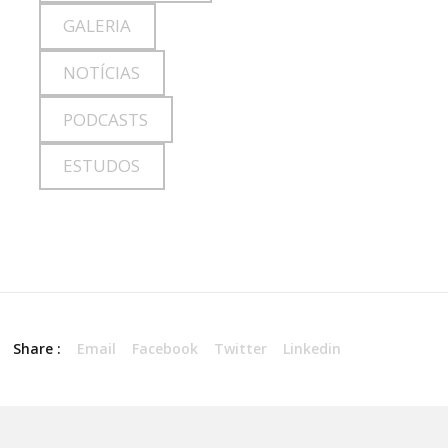
GALERIA
NOTÍCIAS
PODCASTS
ESTUDOS
Share :
Email
Facebook
Twitter
Linkedin