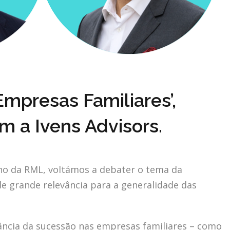
mpresas Familiares’,
m a Ivens Advisors.
ho da RML, voltámos a debater o tema da
de grande relevância para a generalidade das
tância da sucessão nas empresas familiares – como