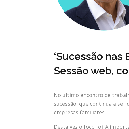
‘Sucessão nas E
Sessão web, co
No último encontro de trabal
sucessão, que continua a ser 
empresas familiares.
Desta vez o foco foi ‘A impor