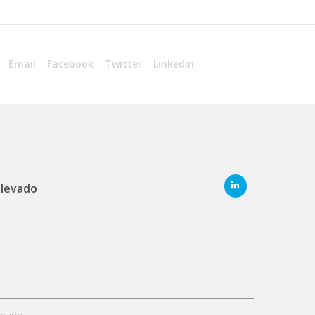
Email
Facebook
Twitter
Linkedin
elevado