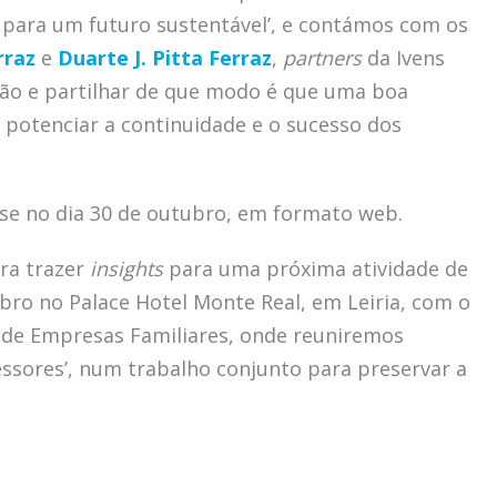
o para um futuro sustentável’, e contámos com os
rraz
e
Duarte J. Pitta Ferraz
,
partners
da Ivens
são e partilhar de que modo é que uma boa
potenciar a continuidade e o sucesso dos
-se no dia 30 de outubro, em formato web.
ra trazer
insights
para uma próxima atividade de
mbro no Palace Hotel Monte Real, em Leiria, com o
 de Empresas Familiares, onde reuniremos
cessores’, num trabalho conjunto para preservar a