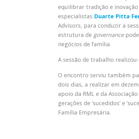
equilibrar tradição e inovaçã
especialistas
Duarte Pitta Fe
Advisors, para conduzir a ses
estrutura de
governance
pode 
negócios de família.
A sessão de trabalho realizou
O encontro serviu também pa
dois dias, a realizar em deze
apoio da RML e da Associação
gerações de ‘sucedidos’ e ‘su
Família Empresária.