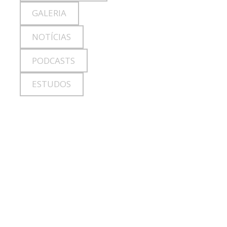
GALERIA
NOTÍCIAS
PODCASTS
ESTUDOS