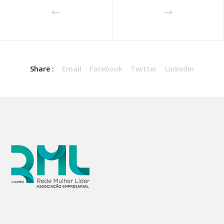
Share :
Email
Facebook
Twitter
Linkedin