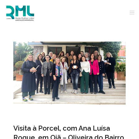
Visita à Porcel, com Ana Luísa
Roque, em Oiã – Oliveira do Bairro