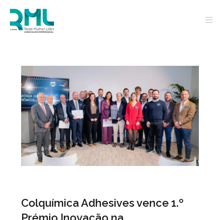
Colquímica Adhesives vence 1.º
Prémio Inovação na