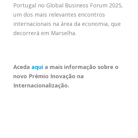
Portugal no Global Business Forum 2025,
um dos mais relevantes encontros
internacionais na área da economia, que
decorrerá em Marselha.
Aceda
aqui
a mais informação sobre o
novo Prémio Inovação na
Internacionalização.