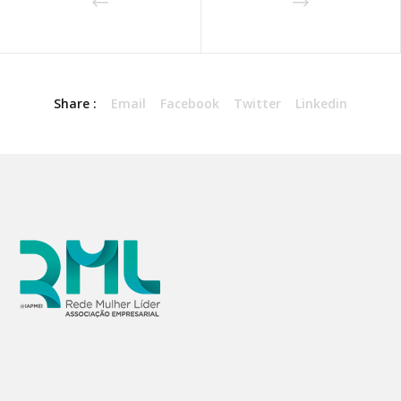
Share :
Email
Facebook
Twitter
Linkedin