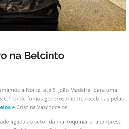
o na Belcinto
rumámos a Norte, até S. João Madeira, para uma
 & C.ª, onde fomos generosamente recebidas pelas
elos
e Cristina Vasconcelos.
ade ligada ao setor da marroquinaria, a empresa,