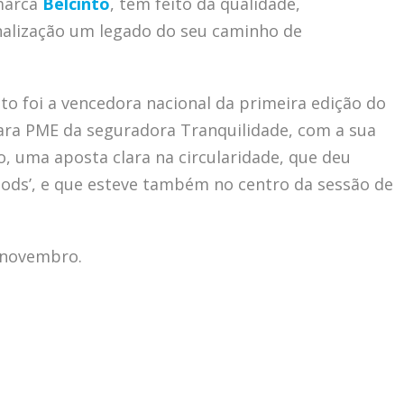
marca
Belcinto
, tem feito da qualidade,
onalização um legado do seu caminho de
nto foi a vencedora nacional da primeira edição do
ara PME da seguradora Tranquilidade, com a sua
o, uma aposta clara na circularidade, que deu
oods’, e que esteve também no centro da sessão de
e novembro.