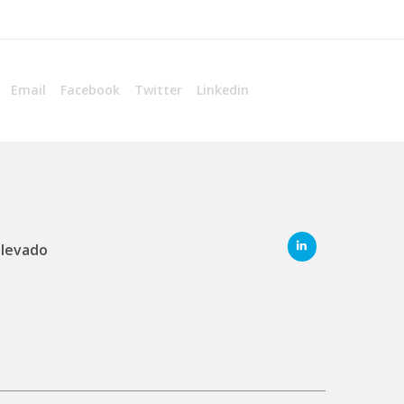
Email
Facebook
Twitter
Linkedin
elevado