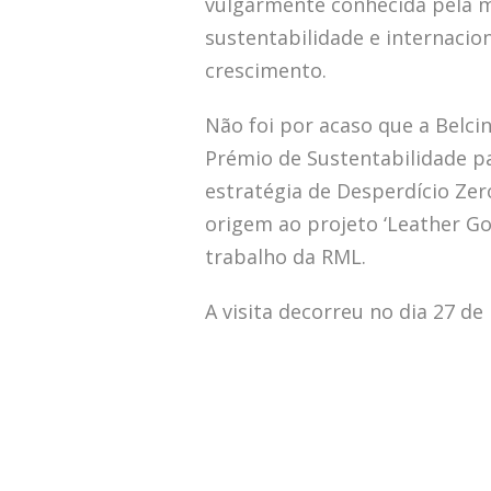
vulgarmente conhecida pela 
sustentabilidade e internaci
crescimento.
Não foi por acaso que a Belci
Prémio de Sustentabilidade p
estratégia de Desperdício Zer
origem ao projeto ‘Leather G
trabalho da RML.
A visita decorreu no dia 27 d