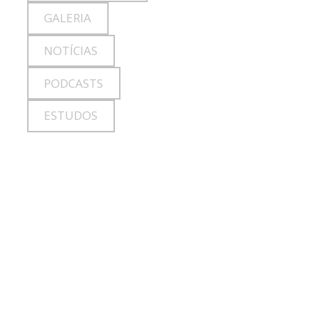
GALERIA
NOTÍCIAS
PODCASTS
ESTUDOS