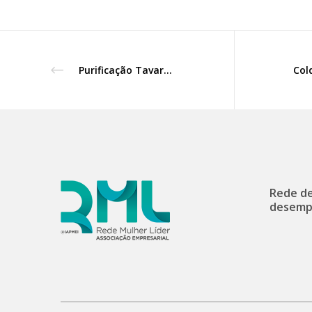
Purificação Tavares integra o grupo das Executivas do Ano 2024
Rede de
desemp