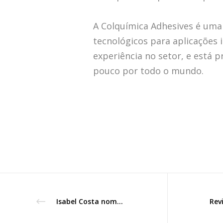
A Colquímica Adhesives é uma
tecnológicos para aplicações 
experiência no setor, e está
pouco por todo o mundo.
Isabel Costa nomeada para os Prémios Activa Mulheres Inspiradoras