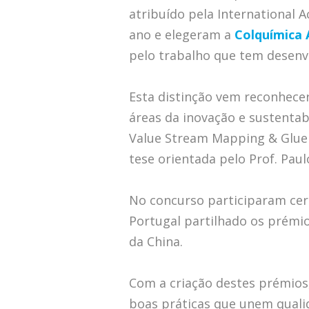
atribuído pela International 
ano e elegeram a
Colquímica 
pelo trabalho que tem desenv
Esta distinção vem reconhece
áreas da inovação e sustentab
Value Stream Mapping & Glue
tese orientada pelo Prof. Pau
No concurso participaram cer
Portugal partilhado os prémi
da China.
Com a criação destes prémios, 
boas práticas que unem qualid