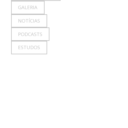
GALERIA
NOTÍCIAS
PODCASTS
ESTUDOS