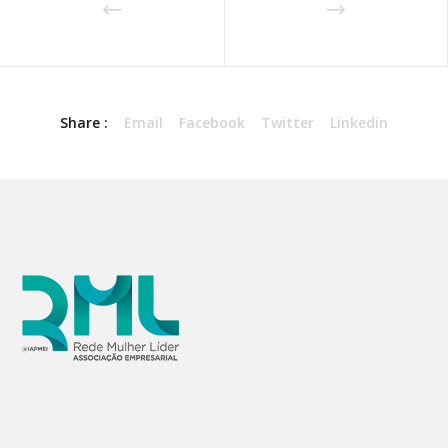
Share :
Email
Facebook
Twitter
Linkedin