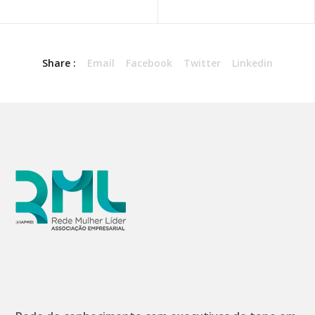
Share :
Email
Facebook
Twitter
Linkedin