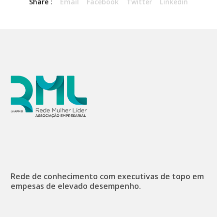
Share :
Email
Facebook
Twitter
Linkedin
Rede de conhecimento com executivas de topo em
empesas de elevado desempenho.