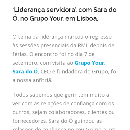
‘Liderança servidora’, com Sara do
Ó, no Grupo Your, em Lisboa.
O tema da liderança marcou o regresso
às sessões presenciais da RML depois de
férias. O encontro foi no dia 7 de
setembro, com
visita ao
Grupo Your
.
Sara do Ó
, CEO e fundadora do Grupo, foi
a nossa anfitriã.
Todos sabemos que gerir tem muito a
ver com as relações de confiança com os
outros, sejam colaboradores, clientes ou
fornecedores. Sara do Ó guindou as
relações de confiança no seu Grupo a um