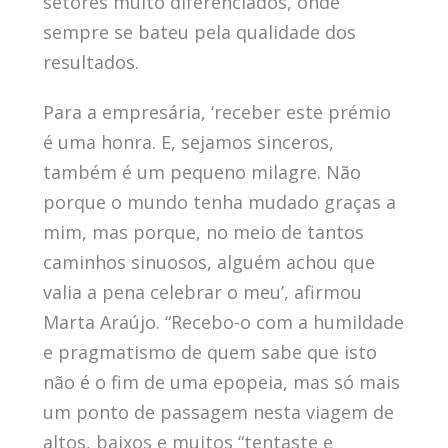
setores muito diferenciados, onde
sempre se bateu pela qualidade dos
resultados.
Para a empresária, ‘receber este prémio
é uma honra. E, sejamos sinceros,
também é um pequeno milagre. Não
porque o mundo tenha mudado graças a
mim, mas porque, no meio de tantos
caminhos sinuosos, alguém achou que
valia a pena celebrar o meu’, afirmou
Marta Araújo. “Recebo-o com a humildade
e pragmatismo de quem sabe que isto
não é o fim de uma epopeia, mas só mais
um ponto de passagem nesta viagem de
altos, baixos e muitos “tentaste e