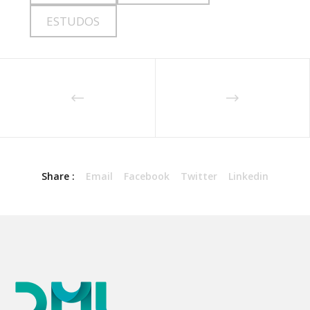
ESTUDOS
Share :
Email
Facebook
Twitter
Linkedin