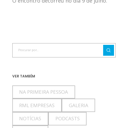
O encontro decorreu no dia 9 de julho.
VER TAMBÉM
NA PRIMEIRA PESSOA
RML EMPRESAS
GALERIA
NOTÍCIAS
PODCASTS