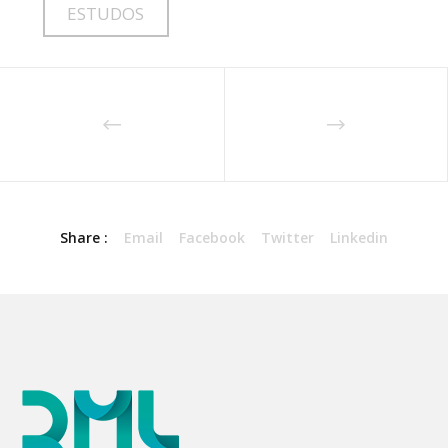
ESTUDOS
Share :
Email
Facebook
Twitter
Linkedin