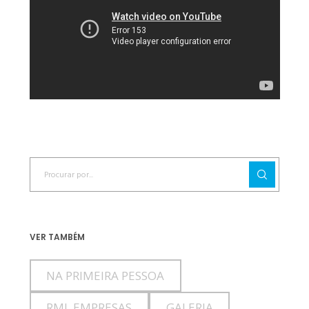
VER TAMBÉM
NA PRIMEIRA PESSOA
RML EMPRESAS
GALERIA