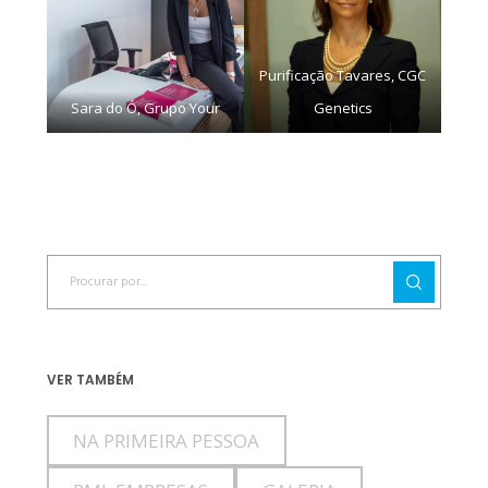
Purificação Tavares, CGC
Sara do Ó, Grupo Your
Genetics
VER TAMBÉM
NA PRIMEIRA PESSOA