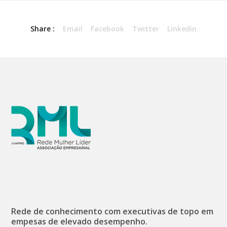
Share :
Email
Facebook
Twitter
Linkedin
Rede de conhecimento com executivas de topo em
empesas de elevado desempenho.