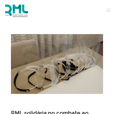
RML solidária no combate ao