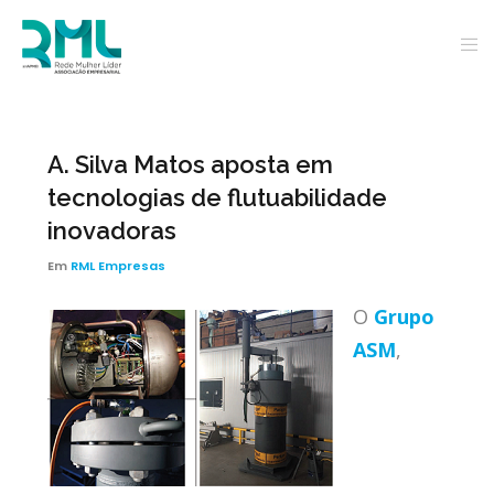
A. Silva Matos aposta em
tecnologias de flutuabilidade
inovadoras
Em
RML Empresas
O
Grupo
ASM
,