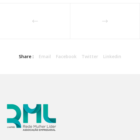
Share :
Email
Facebook
Twitter
Linkedin