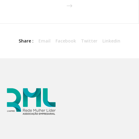
Share :
Email
Facebook
Twitter
Linkedin