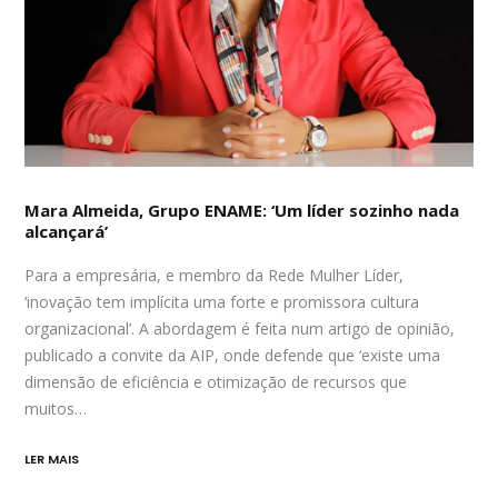
Mara Almeida, Grupo ENAME: ‘Um líder sozinho nada
alcançará’
Para a empresária, e membro da Rede Mulher Líder,
‘inovação tem implícita uma forte e promissora cultura
organizacional’. A abordagem é feita num artigo de opinião,
publicado a convite da AIP, onde defende que ‘existe uma
dimensão de eficiência e otimização de recursos que
muitos…
LER MAIS