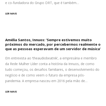
e co-fundadora do Grupo DRT, que é também…
LER MAIS
Amélia Santos, Innuos: ‘Sempre estivemos muito
próximos do mercado, por percebermos realmente o
que as pessoas esperavam de um servidor de música’
Em entrevista ao ‘theaudiobeatnik’, a empresária e membro
da Rede Mulher Líder conta a história da Innuos, de como
tudo começou, os desafios familiares, o desenvolvimento do
negócio e de como veem o futuro da empresa pós-
pandemia. A empresa nasceu em 2016 pela mão de…
LER MAIS