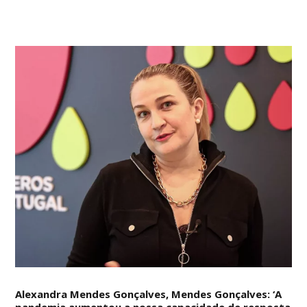
Alexandra Mendes Gonçalves, Mendes Gonçalves: ‘A
pandemia aumentou a nossa capacidade de resposta