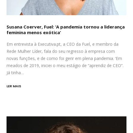
Susana Coerver, Fuel: ‘A pandemia tornou a liderança
feminina menos exótica’
Em entrevista à Executiva.pt, a CEO da Fuel, e membro da
Rede Mulher Líder, fala do seu regresso à empresa com
novas funções, e de como foi gerir em plena pandemia. ‘Em
meados de 2019, iniciei o meu estágio de “aprendiz de CEO”.
Já tinha…
LER MAIS