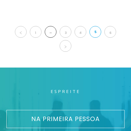
…
5
1
3
4
6
ESPREITE
NA PRIMEIRA PESSOA