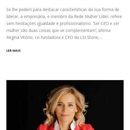
Se lhe pedem para destacar características da sua forma de
liderar, a empresária, e membro da Rede Mulher Líder, refere
sem hesitações igualdade e profissionalismo. ‘Ser CEO e ser
mulher são duas coisas que se complementam’, afirma
Regina Vitório, co-fundadora e CEO da LSI Stone,…
LER MAIS